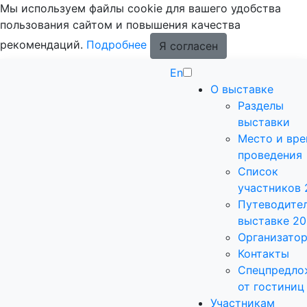
Мы используем файлы cookie для вашего удобства
пользования сайтом и повышения качества
рекомендаций.
Подробнее
Я согласен
En
О выставке
Разделы
выставки
Место и вр
проведения
Список
участников 
Путеводител
выставке 2
Организато
Контакты
Спецпредло
от гостиниц
Участникам