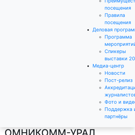
Преимущест
посещения
Правила
посещения
Деловая програ
Программа
мероприяти
Спикеры
выставки 2
Медиа-центр
Новости
Пост-релиз
Аккредитац
журналисто
Фото и виде
Поддержка 
партнёры
ОМНИКОММ-УРАЛ