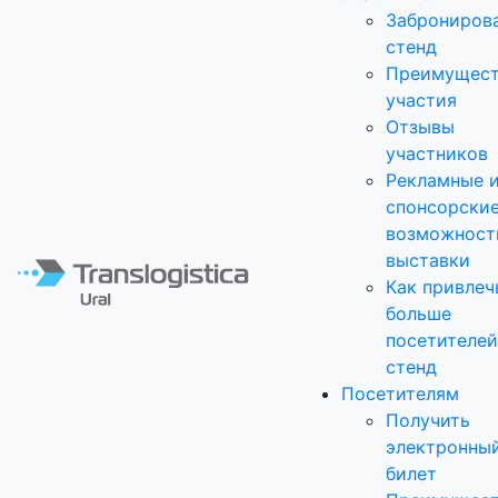
Заброниров
стенд
Преимущест
участия
Отзывы
участников
Рекламные 
спонсорски
возможност
выставки
Как привлеч
больше
посетителей
стенд
Посетителям
Получить
электронны
билет