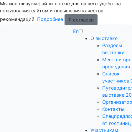
Мы используем файлы cookie для вашего удобства
пользования сайтом и повышения качества
рекомендаций.
Подробнее
Я согласен
En
О выставке
Разделы
выставки
Место и вр
проведения
Список
участников 
Путеводител
выставке 2
Организато
Контакты
Спецпредло
от гостиниц
Участникам