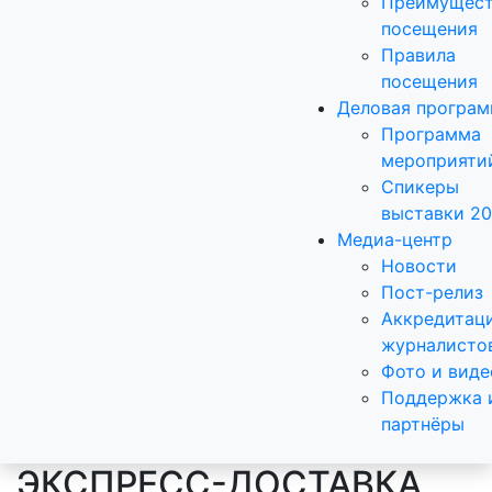
Преимущест
посещения
Правила
посещения
Деловая програ
Программа
мероприяти
Спикеры
выставки 2
Медиа-центр
Новости
Пост-релиз
Аккредитац
журналисто
Фото и виде
Поддержка 
партнёры
ЭКСПРЕСС-ДОСТАВКА