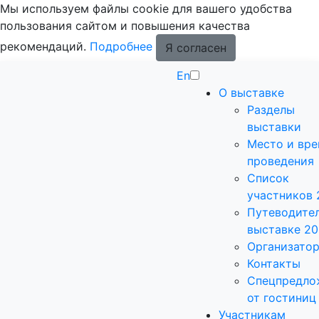
Мы используем файлы cookie для вашего удобства
пользования сайтом и повышения качества
рекомендаций.
Подробнее
Я согласен
En
О выставке
Разделы
выставки
Место и вр
проведения
Список
участников 
Путеводител
выставке 2
Организато
Контакты
Спецпредло
от гостиниц
Участникам