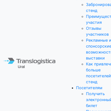
Заброниров
стенд
Преимущест
участия
Отзывы
участников
Рекламные 
спонсорски
возможност
выставки
Как привлеч
больше
посетителей
стенд
Посетителям
Получить
электронны
билет