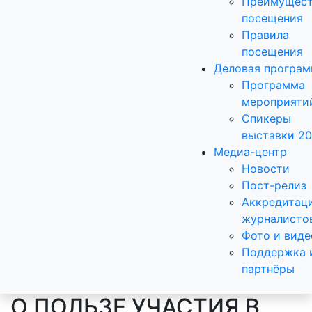
Преимущест
посещения
Правила
посещения
Деловая програ
Программа
мероприяти
Спикеры
выставки 2
Медиа-центр
Новости
Пост-релиз
Аккредитац
журналисто
Фото и виде
Поддержка 
партнёры
О ПОЛЬЗЕ УЧАСТИЯ В