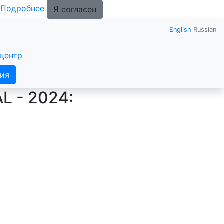
.
Подробнее
Я согласен
English
Russian
центр
ия
 - 2024: