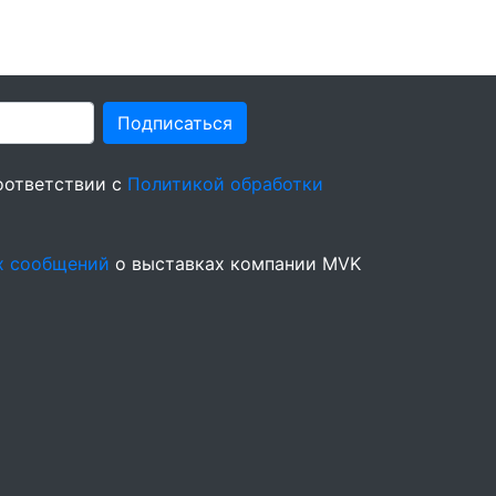
Подписаться
оответствии с
Политикой обработки
х сообщений
о выставках компании MVK