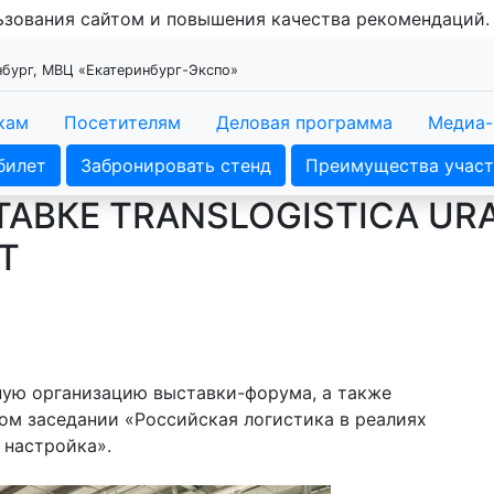
льзования сайтом и повышения качества рекомендаций
инбург, МВЦ «Екатеринбург-Экспо»
кам
Посетителям
Деловая программа
Медиа-
билет
Забронировать стенд
Преимущества участ
АВКЕ TRANSLOGISTICA URAL
Т
ную организацию выставки-форума, а также
ом заседании «Российская логистика в реалиях
 настройка».