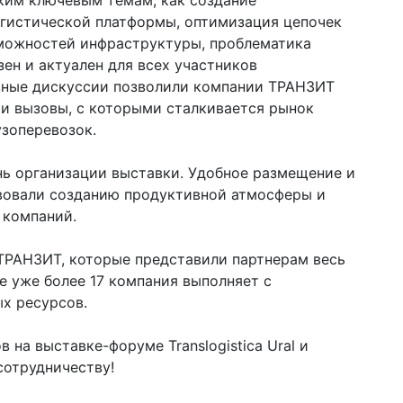
ким ключевым темам, как создание
гистической платформы, оптимизация цепочек
зможностей инфраструктуры, проблематика
ен и актуален для всех участников
вные дискуссии позволили компании ТРАНЗИТ
 и вызовы, с которыми сталкивается рынок
зоперевозок.
нь организации выставки. Удобное размещение и
вовали созданию продуктивной атмосферы и
 компаний.
ТРАНЗИТ, которые представили партнерам весь
е уже более 17 компания выполняет с
х ресурсов.
на выставке-форуме Translogistica Ural и
сотрудничеству!