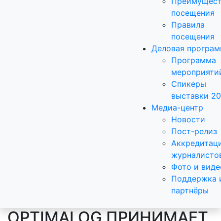
Преимущест
посещения
Правила
посещения
Деловая програ
Программа
мероприяти
Спикеры
выставки 2
Медиа-центр
Новости
Пост-релиз
Аккредитац
журналисто
Фото и виде
Поддержка 
партнёры
OPTIMALOG ПРИНИМАЕТ