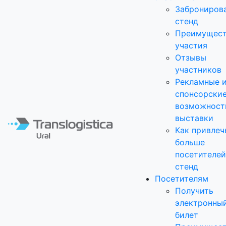
Заброниров
стенд
Преимущест
участия
Отзывы
участников
Рекламные 
спонсорски
возможност
выставки
Как привлеч
больше
посетителей
стенд
Посетителям
Получить
электронны
билет