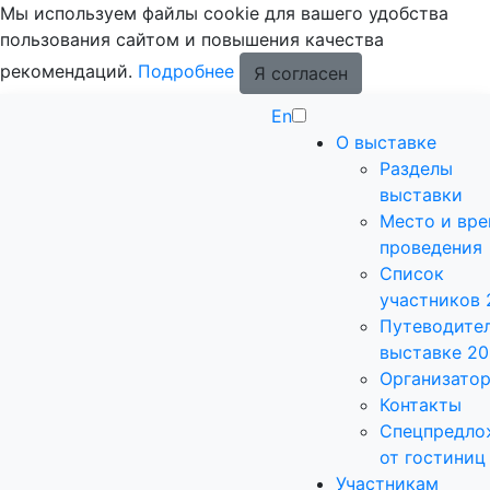
Мы используем файлы cookie для вашего удобства
пользования сайтом и повышения качества
рекомендаций.
Подробнее
Я согласен
En
О выставке
Разделы
выставки
Место и вр
проведения
Список
участников 
Путеводител
выставке 2
Организато
Контакты
Спецпредло
от гостиниц
Участникам