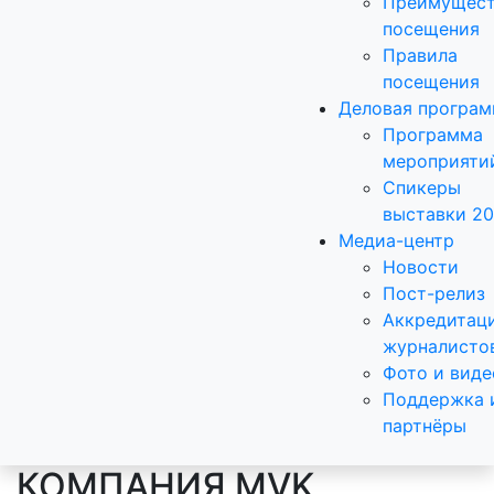
Преимущест
посещения
Правила
посещения
Деловая програ
Программа
мероприяти
Спикеры
выставки 2
Медиа-центр
Новости
Пост-релиз
Аккредитац
журналисто
Фото и виде
Поддержка 
партнёры
КОМПАНИЯ MVK