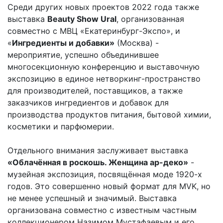
Среди других новых проектов 2022 года также
выставка
Beauty Show Ural
, организованная
совместно с МВЦ «Екатеринбург-Экспо», и
«
Ингредиенты и добавки»
(Москва) -
мероприятие, успешно объединившее
многосекционную конференцию и выставочную
экспозицию в единое нетворкинг-пространство
для производителей, поставщиков, а также
заказчиков ингредиентов и добавок для
производства продуктов питания, бытовой химии,
косметики и парфюмерии.
Отдельного внимания заслуживает выставка
«Облачённая в роскошь. Женщина ар-деко»
-
музейная экспозиция, посвящённая моде 1920-х
годов. Это совершенно новый формат для MVK, но
не менее успешный и значимый. Выставка
организована совместно с известным частным
коллекционером Назимом Мустафаевым и его