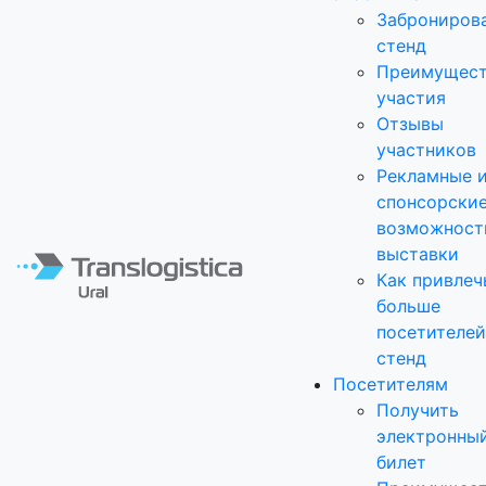
Заброниров
стенд
Преимущест
участия
Отзывы
участников
Рекламные 
спонсорски
возможност
выставки
Как привлеч
больше
посетителей
стенд
Посетителям
Получить
электронны
билет