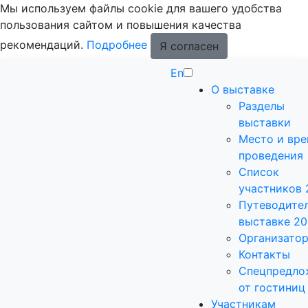
Мы используем файлы cookie для вашего удобства
пользования сайтом и повышения качества
рекомендаций.
Подробнее
Я согласен
En
О выставке
Разделы
выставки
Место и вр
проведения
Список
участников 
Путеводител
выставке 2
Организато
Контакты
Спецпредло
от гостиниц
Участникам