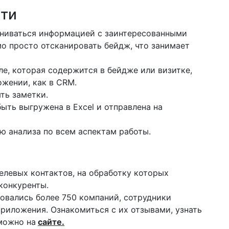
ти
ниваться информацией с заинтересованными
мо просто отсканировать бейдж, что занимает
е, которая содержится в бейдже или визитке,
ожении, как в CRM.
ть заметки.
ыть выгружена в Excel и отправлена на
ю анализа по всем аспектам работы.
левых контактов, на обработку которых
конкуренты.
зовались более 750 компаний, сотрудники
риложения. Ознакомиться с их отзывами, узнать
можно на
сайте.