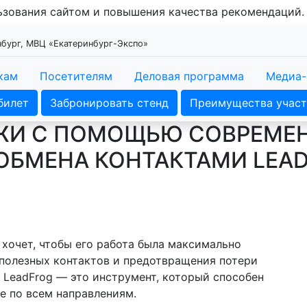
льзования сайтом и повышения качества рекомендаций
инбург, МВЦ «Екатеринбург-Экспо»
кам
Посетителям
Деловая программа
Медиа-
билет
Забронировать стенд
Преимущества участ
ЖИ С ПОМОЩЬЮ СОВРЕМЕ
ОБМЕНА КОНТАКТАМИ LEA
хочет, чтобы его работа была максимально
полезных контактов и предотвращения потери
. LeadFrog — это инструмент, который способен
е по всем направлениям.