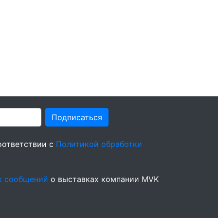
Подписаться
оответствии с
Политикой обработки
х сообщений
о выставках компании MVK