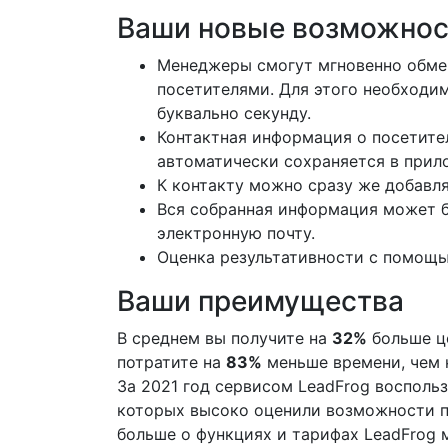
Ваши новые возможнос
Менеджеры смогут мгновенно обме
посетителями. Для этого необходи
буквально секунду.
Контактная информация о посетител
автоматически сохраняется в прил
К контакту можно сразу же добавля
Вся собранная информация может б
электронную почту.
Оценка результативности с помощь
Ваши преимущества
В среднем вы получите на
32%
больше це
потратите на
83%
меньше времени, чем 
За 2021 год сервисом LeadFrog восполь
которых высоко оценили возможности п
больше о функциях и тарифах LeadFrog 