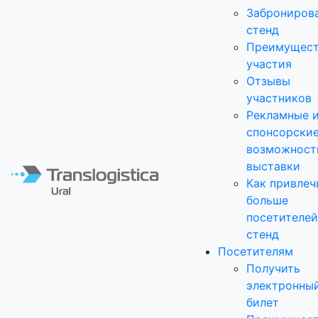
Заброниров
стенд
Преимущест
участия
Отзывы
участников
Рекламные 
спонсорски
возможност
выставки
Как привлеч
больше
посетителей
стенд
Посетителям
Получить
электронны
билет