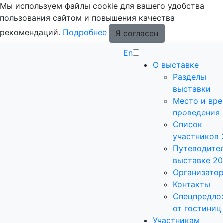
Мы используем файлы cookie для вашего удобства
пользования сайтом и повышения качества
рекомендаций.
Подробнее
Я согласен
En
О выставке
Разделы
выставки
Место и вр
проведения
Список
участников 
Путеводител
выставке 2
Организато
Контакты
Спецпредло
от гостиниц
Участникам