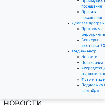
Преимущест
посещения
Правила
посещения
Деловая програ
Программа
мероприяти
Спикеры
выставки 2
Медиа-центр
Новости
Пост-релиз
Аккредитац
журналисто
Фото и виде
Поддержка 
партнёры
НОВОСТИ