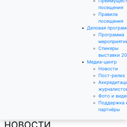
Преимущест
посещения
Правила
посещения
Деловая програ
Программа
мероприяти
Спикеры
выставки 2
Медиа-центр
Новости
Пост-релиз
Аккредитац
журналисто
Фото и виде
Поддержка 
партнёры
НОВОСТИ