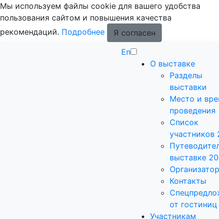
Мы используем файлы cookie для вашего удобства
пользования сайтом и повышения качества
рекомендаций.
Подробнее
Я согласен
En
О выставке
Разделы
выставки
Место и вр
проведения
Список
участников 
Путеводител
выставке 2
Организато
Контакты
Спецпредло
от гостиниц
Участникам