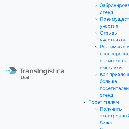
Заброниров
стенд
Преимущест
участия
Отзывы
участников
Рекламные 
спонсорски
возможност
выставки
Как привлеч
больше
посетителей
стенд
Посетителям
Получить
электронны
билет