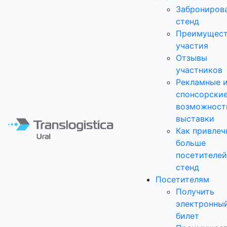
Заброниров
стенд
Преимущест
участия
Отзывы
участников
Рекламные 
спонсорски
возможност
выставки
Как привлеч
больше
посетителей
стенд
Посетителям
Получить
электронны
билет