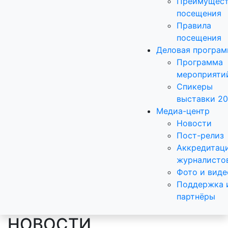
Преимущест
посещения
Правила
посещения
Деловая програ
Программа
мероприяти
Спикеры
выставки 2
Медиа-центр
Новости
Пост-релиз
Аккредитац
журналисто
Фото и виде
Поддержка 
партнёры
НОВОСТИ