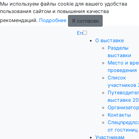
Мы используем файлы cookie для вашего удобства
пользования сайтом и повышения качества
рекомендаций.
Подробнее
Я согласен
En
О выставке
Разделы
выставки
Место и вр
проведения
Список
участников 
Путеводител
выставке 2
Организато
Контакты
Спецпредло
от гостиниц
Участникам