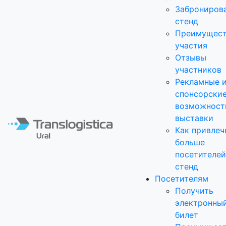
Заброниров
стенд
Преимущест
участия
Отзывы
участников
Рекламные 
спонсорски
возможност
выставки
Как привлеч
больше
посетителей
стенд
Посетителям
Получить
электронны
билет