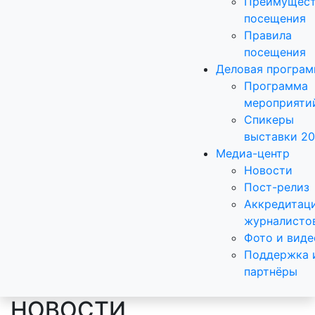
Преимущест
посещения
Правила
посещения
Деловая програ
Программа
мероприяти
Спикеры
выставки 2
Медиа-центр
Новости
Пост-релиз
Аккредитац
журналисто
Фото и виде
Поддержка 
партнёры
НОВОСТИ