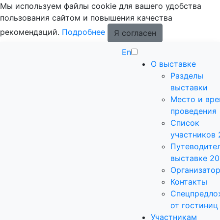
Мы используем файлы cookie для вашего удобства
пользования сайтом и повышения качества
рекомендаций.
Подробнее
Я согласен
En
О выставке
Разделы
выставки
Место и вр
проведения
Список
участников 
Путеводител
выставке 2
Организато
Контакты
Спецпредло
от гостиниц
Участникам