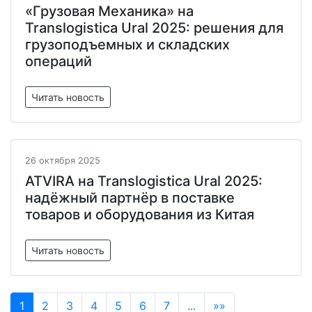
«Грузовая Механика» на
Translogistica Ural 2025: решения для
грузоподъемных и складских
операций
Читать новость
26 октября 2025
ATVIRA на Translogistica Ural 2025:
надёжный партнёр в поставке
товаров и оборудования из Китая
Читать новость
1
2
3
4
5
6
7
...
»»