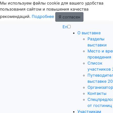
Мы используем файлы cookie для вашего удобства
пользования сайтом и повышения качества
рекомендаций.
Подробнее
Я согласен
En
О выставке
Разделы
выставки
Место и вр
проведения
Список
участников 
Путеводител
выставке 2
Организато
Контакты
Спецпредло
от гостиниц
Участникам