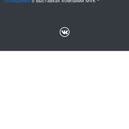
сообщений
о выставках компании MVK *