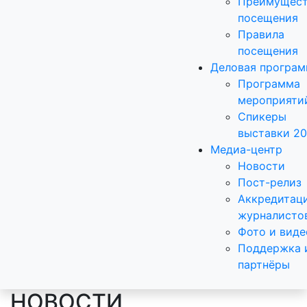
Преимущест
посещения
Правила
посещения
Деловая програ
Программа
мероприяти
Спикеры
выставки 2
Медиа-центр
Новости
Пост-релиз
Аккредитац
журналисто
Фото и виде
Поддержка 
партнёры
НОВОСТИ